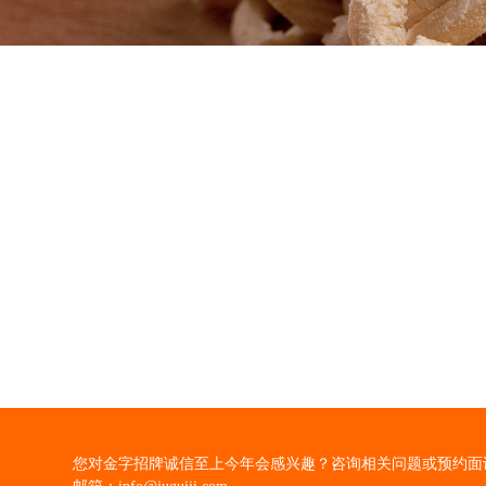
您对金字招牌诚信至上今年会感兴趣？咨询相关问题或预约面