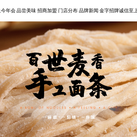
上今年会
品尝美味
招商加盟
门店分布
品牌新闻
金字招牌诚信至